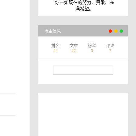
你一如既往的努力、勇敢、充
满希望。
博主信息
排名
文章
粉丝
评论
24
22
5
7