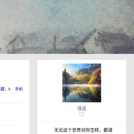
收藏：
0
手机
瑾语
无论这个世界对你怎样，都请