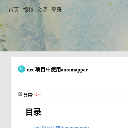
首页
视频
资源
登录
原
net 项目中使用automapper
分类:
Net
目录